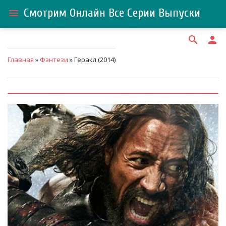
Смотрим Онлайн Все Серии Выпуски
menu
search
person
Главная
»
Фэнтези
» Геракл (2014)