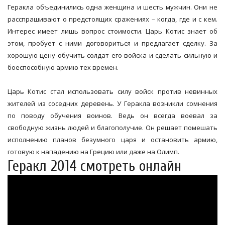
Геракла объединились одна женщина и шесть мужчин. Они не
расспрашивают о предстоящих сражениях – когда, где и с кем.
Интерес имеет лишь вопрос стоимости. Царь Котис знает об
этом, пробует с ними договориться и предлагает сделку. За
хорошую цену обучить солдат его войска и сделать сильную и
боеспособную армию тех времен.
Царь Котис стал использовать силу войск против невинных
жителей из соседних деревень. У Геракла возникли сомнения
по поводу обучения воинов. Ведь он всегда воевал за
свободную жизнь людей и благополучие. Он решает помешать
исполнению планов безумного царя и остановить армию,
готовую к нападению на Грецию или даже на Олимп.
Геракл 2014 смотреть онлайн