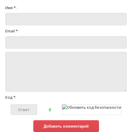
Имя *:
Email *:
Код *: