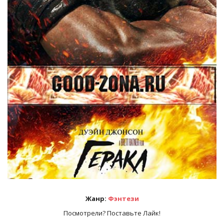
Жанр:
Фэнтези
Посмотрели? Поставьте Лайк!