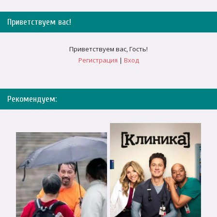
Приветствуем вас
!
Приветствуем вас
,
Гость
!
Регистрация
|
Вход
Рекомендуем: