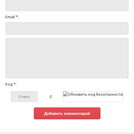
Email *:
Код *: