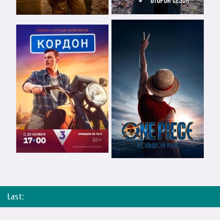
Last: