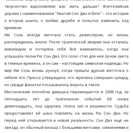
творчество вдохновляли вас жить дальше? Фэнтезийная
дорама с наименованием "Хватай Сон Джэ и беги" – это история
о втором шансе, о любви, дружбе и попытке изменить ход
времени.
Им Соль всегда мечтала стать режиссёром, но жизнь
распорядилась иначе. После трагической аварии она осталась
инвалидом и потеряла себя. Всё изменилось, когда она
услышала песни Рю Сон Джэ. Его голос стал для неё лучом света
в тёмные времена, а он сам – настоящим символом надежды. Но
мир Им Соль вновь рухнул, когда пришла дурная весточка о
гибели его. Пресса утверждала, что мужчина совершил суицид,
но сердце фанатки отказывалось верить в такое.
Мистическим способом девушка перемещается в 2008 год, за
пятнадцать лет до трагических событий. Ей снова
девятнадцать, она здорова, полна сил и решимости. Судьба
предоставляет ей шанс повлиять на жизнь Рю Сон Джэ. Но
перед ней открывается и новая реальность: Сон Джэ ещё не
звезда, он обычный юноша с большими мечтами, сомнениями и