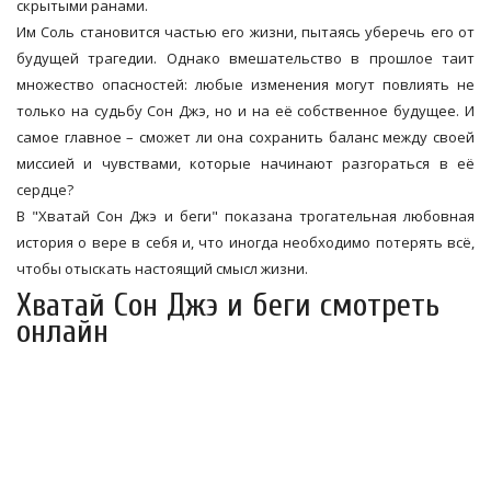
скрытыми ранами.
Им Соль становится частью его жизни, пытаясь уберечь его от
будущей трагедии. Однако вмешательство в прошлое таит
множество опасностей: любые изменения могут повлиять не
только на судьбу Сон Джэ, но и на её собственное будущее. И
самое главное – сможет ли она сохранить баланс между своей
миссией и чувствами, которые начинают разгораться в её
сердце?
В "Хватай Сон Джэ и беги" показана трогательная любовная
история о вере в себя и, что иногда необходимо потерять всё,
чтобы отыскать настоящий смысл жизни.
Хватай Сон Джэ и беги смотреть
онлайн