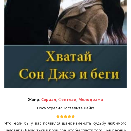
Жанр:
Сериал
,
Фэнтези
,
Мелодрама
Посмотрели? Поставьте Лайк!
Что, если бы у вас появился шанс изменить судьбу любимого
человека? Вернуться в прошлое, чтобы спасти того, чьи песни и