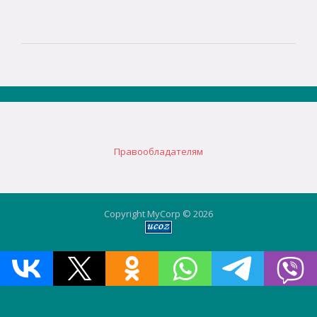
Правообладателям
Copyright MyCorp © 2026