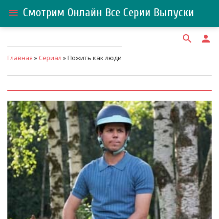
Смотрим Онлайн Все Серии Выпуски
menu
search
person
Главная
»
Сериал
» Пожить как люди