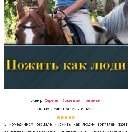
Жанр:
Сериал
,
Комедия
,
Новинки
Посмотрели? Поставьте Лайк!
В комедийном сериале «Пожить как люди» зрителей ждёт
взрывная смесь авантюры, романтики и абсурдных ситуаций, в