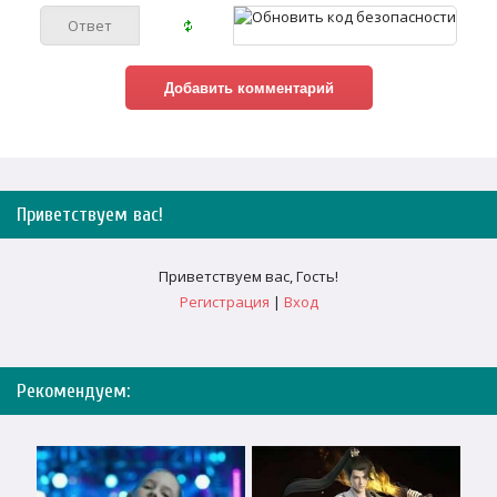
Приветствуем вас
!
Приветствуем вас
,
Гость
!
Регистрация
|
Вход
Рекомендуем: