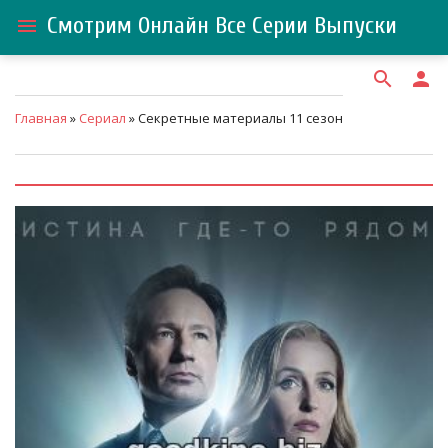
Смотрим Онлайн Все Серии Выпуски
menu
search
person
Главная
»
Сериал
» Секретные материалы 11 сезон