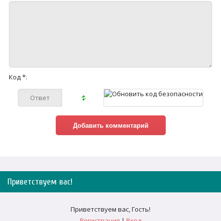
Код *:
Приветствуем вас
!
Приветствуем вас
,
Гость
!
Регистрация
|
Вход