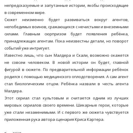
непредсказуемые и запутанные истории, якобы происходящие
в современном мире.
Сюжет неизменно будет развиваться вокруг агентов,
непобедимых воинов, сражающихся с нечистыми и внеземными
силами. Главным сюрпризом будет появления ребёнка,
принадлежащих агентам. Пока неизвестны детали, но поворот
событий уже интригует.
Известно лишь, что сын Малдера и Скали, возможно окажется
не совсем человеком. В новой истории он будет, главной
фигурой в сюжете. По предварительной информации ребёнок
родился с помощью медицинского оплодотворения. А сам агент
стал биологическим отцом. Ребёнка назвали в честь агента
Малдера.
Этот сериал стал культовым и считается одним из лучших
мировых сериалов своего времени. Шикарные герои, которые
уже стали незаменимыми. И с первого же сюжета чувствуется
приложенная рука автора сценария Криса Картера.