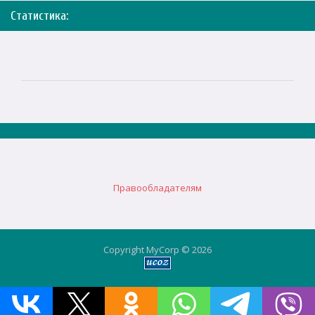
Статистика:
Правообладателям
Copyright MyCorp © 2026