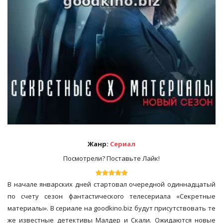
Жанр:
Сериал
Посмотрели? Поставьте Лайк!
В начале январских дней стартовал очередной одиннадцатый
по счету сезон фантастического телесериала «Секретные
материалы». В сериале на goodkino.biz будут присутствовать те
же известные детективы Малдер и Скали. Ожидаются новые