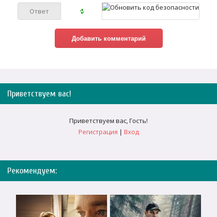
Приветствуем вас
!
Приветствуем вас
,
Гость
!
Регистрация
|
Вход
Рекомендуем: