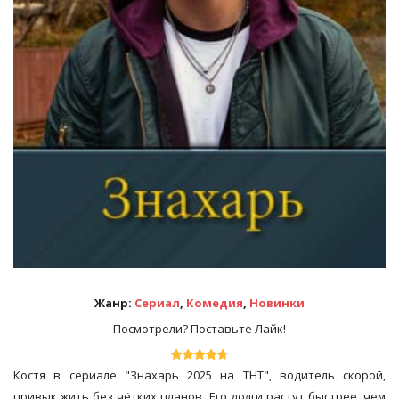
Жанр:
Сериал
,
Комедия
,
Новинки
Посмотрели? Поставьте Лайк!
Костя в сериале "Знахарь 2025 на ТНТ", водитель скорой,
привык жить без чётких планов. Его долги растут быстрее, чем