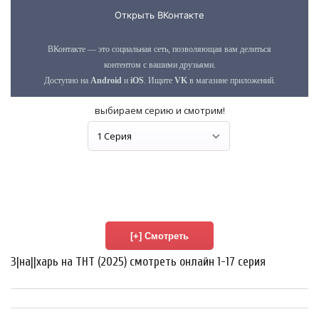
выбираем серию и смотрим!
З|на||харь на ТНТ (2025) смотреть онлайн 1-17 серия