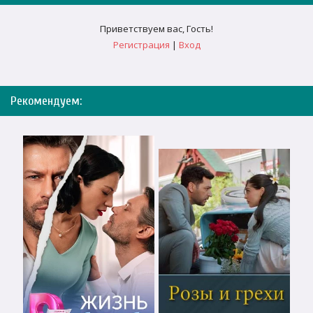
Приветствуем вас
,
Гость
!
Регистрация
|
Вход
Рекомендуем: