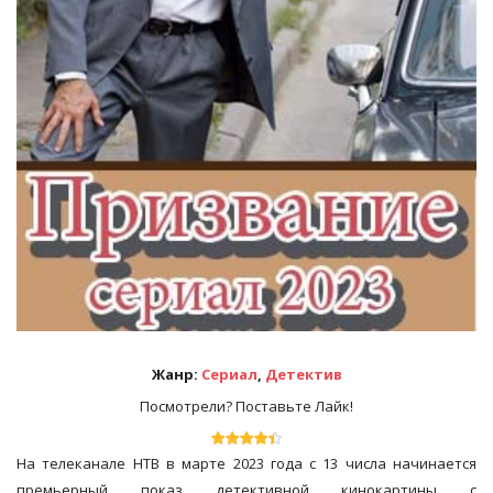
Жанр:
Сериал
,
Детектив
Посмотрели? Поставьте Лайк!
На телеканале НТВ в марте 2023 года с 13 числа начинается
премьерный показ детективной кинокартины с