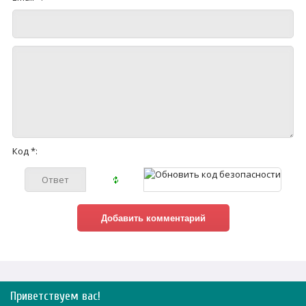
Код *:
Приветствуем вас
!