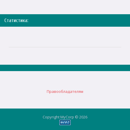
Статистика:
Правообладателям
Copyright MyCorp © 2026